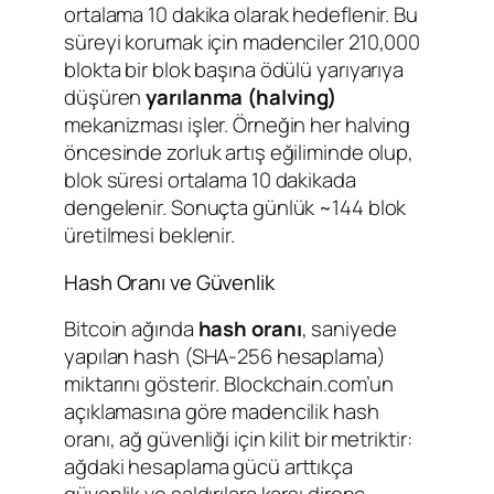
ortalama 10 dakika olarak hedeflenir. Bu
süreyi korumak için madenciler 210,000
blokta bir blok başına ödülü yarıyarıya
düşüren
yarılanma (halving)
mekanizması işler. Örneğin her halving
öncesinde zorluk artış eğiliminde olup,
blok süresi ortalama 10 dakikada
dengelenir. Sonuçta günlük ~144 blok
üretilmesi beklenir.
Hash Oranı ve Güvenlik
Bitcoin ağında
hash oranı
, saniyede
yapılan hash (SHA-256 hesaplama)
miktarını gösterir. Blockchain.com’un
açıklamasına göre madencilik hash
oranı, ağ güvenliği için kilit bir metriktir:
ağdaki hesaplama gücü arttıkça