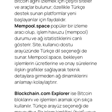
Bitcoin ağını izlemek için çeşitli siteler
ve araçlar bulunur; özellikle Türkçe
destek sunan platformlar yeni
başlayanlar için faydalıdır.
Mempool.space
popüler bir izleme
aracı olup, işlem havuzu (mempool)
durumu ve ağ istatistiklerini canlı
gösterir. Site, kullanıcı dostu
arayüzünde Türkçe dil seçeneği de
sunar. Mempool.space, bekleyen
işlemlerin ücretlerine ve onay sürelerine
ilişkin grafikler sağlayarak teknik
detaylara girmeden ağ dinamiklerini
anlamayı kolaylaştırır.
Blockchain.com Explorer
ise Bitcoin
bloklarını ve işlemleri aramak için sıkça
kullanılır. Türkçe arayüz seçeneği de