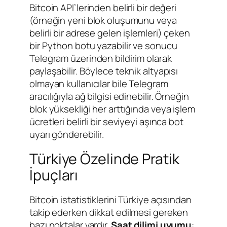
Bitcoin API’lerinden belirli bir değeri
(örneğin yeni blok oluşumunu veya
belirli bir adrese gelen işlemleri) çeken
bir Python botu yazabilir ve sonucu
Telegram üzerinden bildirim olarak
paylaşabilir. Böylece teknik altyapısı
olmayan kullanıcılar bile Telegram
aracılığıyla ağ bilgisi edinebilir. Örneğin
blok yüksekliği her arttığında veya işlem
ücretleri belirli bir seviyeyi aşınca bot
uyarı gönderebilir.
Türkiye Özelinde Pratik
İpuçları
Bitcoin istatistiklerini Türkiye açısından
takip ederken dikkat edilmesi gereken
bazı noktalar vardır.
Saat dilimi uyumu
: