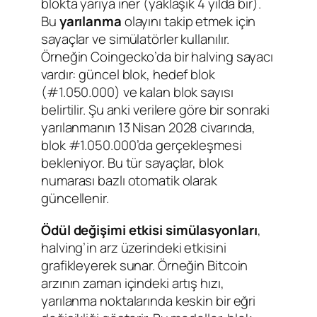
blokta yarıya iner (yaklaşık 4 yılda bir).
Bu
yarılanma
olayını takip etmek için
sayaçlar ve simülatörler kullanılır.
Örneğin Coingecko’da bir halving sayacı
vardır: güncel blok, hedef blok
(#1.050.000) ve kalan blok sayısı
belirtilir. Şu anki verilere göre bir sonraki
yarılanmanın 13 Nisan 2028 civarında,
blok #1.050.000’da gerçekleşmesi
bekleniyor. Bu tür sayaçlar, blok
numarası bazlı otomatik olarak
güncellenir.
Ödül değişimi etkisi simülasyonları
,
halving’in arz üzerindeki etkisini
grafikleyerek sunar. Örneğin Bitcoin
arzının zaman içindeki artış hızı,
yarılanma noktalarında keskin bir eğri