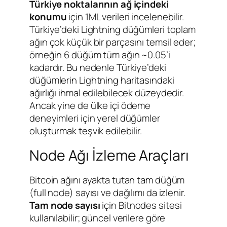
Türkiye noktalarının ağ içindeki
konumu
için 1ML verileri incelenebilir.
Türkiye’deki Lightning düğümleri toplam
ağın çok küçük bir parçasını temsil eder;
örneğin 6 düğüm tüm ağın ~0.05’i
kadardır. Bu nedenle Türkiye’deki
düğümlerin Lightning haritasındaki
ağırlığı ihmal edilebilecek düzeydedir.
Ancak yine de ülke içi ödeme
deneyimleri için yerel düğümler
oluşturmak teşvik edilebilir.
Node Ağı İzleme Araçları
Bitcoin ağını ayakta tutan tam düğüm
(full node) sayısı ve dağılımı da izlenir.
Tam node sayısı
için Bitnodes sitesi
kullanılabilir; güncel verilere göre