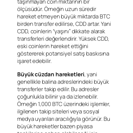
taşınmayan coin miktarının bir
ölçüsüdür. Örneğin uzun süredir
hareket etmeyen büyük miktarda BTC
birden transfer edilirse, CDD artar. Yani
CDD, coinlerin “yaşını” dikkate alarak
transferleri değerlendirir. Yüksek CDD,
eski coinlerin hareket ettiğini
göstererek potansiyel satış baskısına
işaret edebilir.
Büyük cüzdan hareketleri
, yani
genellikle balina adreslerindeki büyük
transferler takip edilir. Bu adresler
çoğunlukla bilinir ya da izlenebilir.
Örneğin 1,000 BTC üzerindeki işlemler,
ilgilenen takip siteleri veya sosyal
medya uyarıları aracılığıyla görünür. Bu
büyük hareketler bazen piyasa