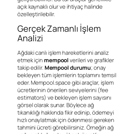
açık kaynaklı olur ve ihtiyaç halinde
özelleştirilebilir.
Gerçek Zamanlı İşlem
Analizi
Ağdaki canlı işlem hareketlerini analiz
etmek için
mempool
verileri ve grafikler
takip edilir.
Mempool durumu
; onay
bekleyen tüm işlemlerin toplamını temsil
eder. Mempool.space gibi araçlar, işlem
ücretlerinin önerilen seviyelerini (fee
estimators) ve bekleyen işlem sayısını
görsel olarak sunar. Böylece ağ
tıkanıklığı hakkında fikir edinip, ödemeyi
hızlı onaylatmak için ödenmesi gereken
tahmini ücreti görebilirsiniz. Örneğin ağ