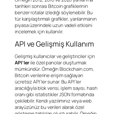
tarihleri sonrası Bitcoin grafiklerinin
benzer rotalar izlediği söylenebilir. Bu
tür karşılaştırmalı grafikler, yarılanmanın
piyasa üzerindeki uzun vadeli etkisini
incelemek için kullanılır.
API ve Gelişmiş Kullanım
Gelişmiş kullanıcılar ve geliştiriciler için
API’ler
ile özel panolar oluşturmak
mümkündür. Örneğin Blockchain.com,
Bitcoin verilerine erişim sağlayan
ücretsiz API’ler sunar. Bu API’ler
aracılığıyla blok verisi, işlem sayısı, hash
oranı gibi istatistikler JSON formatında
çekilebilir. Kendi yazılımınız veya web
arayüzünüz bu verileri alarak özel
gösterge tabloları oluşturabilir. Örneğin