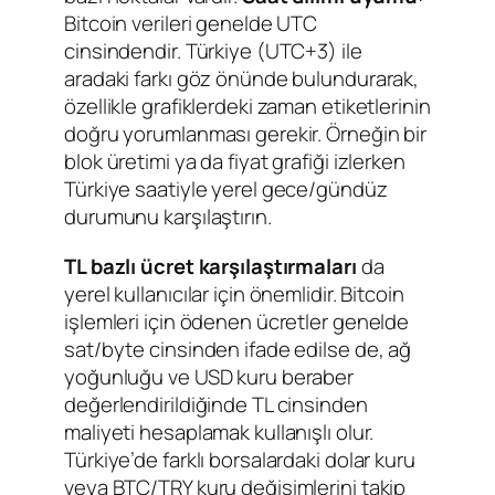
Bitcoin verileri genelde UTC
cinsindendir. Türkiye (UTC+3) ile
aradaki farkı göz önünde bulundurarak,
özellikle grafiklerdeki zaman etiketlerinin
doğru yorumlanması gerekir. Örneğin bir
blok üretimi ya da fiyat grafiği izlerken
Türkiye saatiyle yerel gece/gündüz
durumunu karşılaştırın.
TL bazlı ücret karşılaştırmaları
da
yerel kullanıcılar için önemlidir. Bitcoin
işlemleri için ödenen ücretler genelde
sat/byte cinsinden ifade edilse de, ağ
yoğunluğu ve USD kuru beraber
değerlendirildiğinde TL cinsinden
maliyeti hesaplamak kullanışlı olur.
Türkiye’de farklı borsalardaki dolar kuru
veya BTC/TRY kuru değişimlerini takip