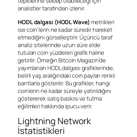
tepkilerine sebep olabileceği için
analistler tarafından izlenir.
HODL dalgası (HODL Wave)
metrikleri
ise coin’lerin ne kadar süredir hareket
etmediğini görselleştirir. Üçüncü taraf
analiz sitelerinde uzun süre elde
tutulan coin yüzdeleri grafik haline
getirilir. Örneğin Bitcoin Magazin’de
yayımlanan HODL dalgası grafiklerinde,
belirli yaş aralığındaki coin payları renkli
bantlarla gösterilir. Bu grafikler, hangi
coinlerin ne kadar süreyle yatırıldığını
göstererek satış baskısı ve tutma
eğilimleri hakkında ipucu verir.
Lightning Network
İstatistikleri