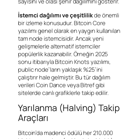
sayısını ve olası şehir dağılımını gösterir.
İstemci dağılımı ve çeşitlilik
de önemli
bir izleme konusudur. Bitcoin Core
yazılımı genel olarak en yaygın kullanılan
tam node istemcisidir. Ancak yeni
gelişmelerle alternatif istemciler
popülerlik kazanabilir. Örneğin 2025
sonu itibarıyla Bitcoin Knots yazılımı,
public node’ların yaklaşık %25’ini
çalıştırır hale gelmiştir. Bu tür dağılım
verileri Coin Dance veya Bitref gibi
sitelerde canlı grafiklerle takip edilir.
Yarılanma (Halving) Takip
Araçları
Bitcoin’da madenci ödülü her 210.000