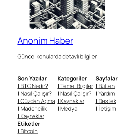
Anonim Haber
Güncel konularda detaylı bilgiler
Son Yazılar
Kategoriler
Sayfalar
|
BTC Nedir?
|
Temel Bilgiler
|
Bülten
|
Nasıl Çalışır?
|
Nasıl Çalışır?
|
Yardım
|
Cüzdan Açma
|
Kaynaklar
|
Destek
|
Madencilik
|
Medya
|
İletişim
|
Kaynaklar
Etiketler
|
Bitcoin