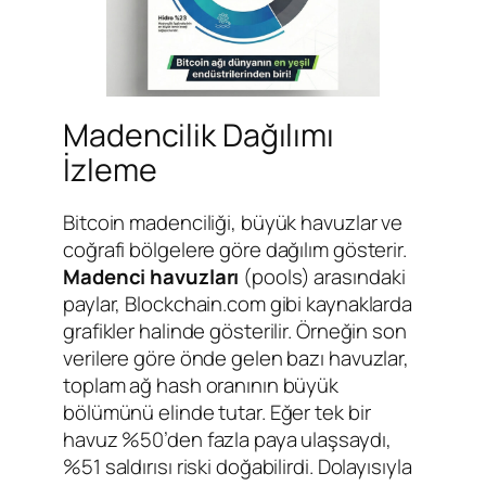
Madencilik Dağılımı
İzleme
Bitcoin madenciliği, büyük havuzlar ve
coğrafi bölgelere göre dağılım gösterir.
Madenci havuzları
(pools) arasındaki
paylar, Blockchain.com gibi kaynaklarda
grafikler halinde gösterilir. Örneğin son
verilere göre önde gelen bazı havuzlar,
toplam ağ hash oranının büyük
bölümünü elinde tutar. Eğer tek bir
havuz %50’den fazla paya ulaşsaydı,
%51 saldırısı riski doğabilirdi. Dolayısıyla