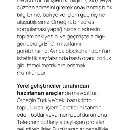
mevcuttur. Bir işlem kimliğini (txid) veya
cüzdan adresini girerek onaylanmış blok
bilgilerine, bakiye ve işlem geçmişine
ulaşabilirsiniz. Örneğin, bir adres
sorgulaması yaptığınızda o adresin
toplam bakiyesini ve geçmişte aldığı-
gönderdiği BTC miktarlarını
görebilirsiniz. Ayrıca blockchain.com’un
istatistik sayfalarında hash oranı, zorluk
gibi temel metriklere erişmek
mümkündür.
Yerel geliştiriciler tarafından
hazırlanan araçlar
da mevcuttur.
Örneğin Türkiye’deki bazı kripto
toplulukları, işlem ücretlerini tahmin
eden botlar veya mempool durumunu
Telegram botlarıyla paylaşan projeler
geliştirebilirler. Bu tür araçlar genellikle