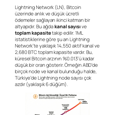
Lightning Network (LN), Bitcoin
üzerinde anlık ve düşük ücretli
ödemeler sağlayan ikinci katman bir
altyapıdır. Bu ağda
kanal sayısı
ve
toplam kapasite
takip edilir. 1ML
istatistiklerine göre şu an Lightning
Network’te yaklaşık 14,550 aktif kanal ve
2,680 BTC toplam kapasite vardır. Bu,
küresel Bitcoin arzının %0.013’ü kadar
düşük bir oran gösterir. Örneğin ABD’de
birçok node ve kanal bulunduğu halde,
Türkiye’de Lightning node sayısı çok
azdır (yaklaşık 6 düğüm).