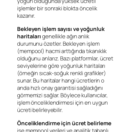
yoğun olduğunda yüksek ücretli
işlemler bir sonraki blokta öncelik
kazanır.
Bekleyen işlem sayısı ve yoğunluk
haritaları
genellikle ağın anlık
durumunu özetler. Bekleyen işlem
(mempool) hacmi arttığında tıkanıklık
olduğunu anlarız. Bazı platformlar, ücret
seviyelerine göre yoğunluk haritaları
(örneğin sıcak-soğuk renkli grafikler)
sunar. Bu haritalar hangi ücretlerin o
anda hızlı onay garantisi sağladığını
görmemizi sağlar. Böylece kullanıcılar,
işlem önceliklendirmesi için en uygun
ücreti belirleyebilir.
Önceliklendirme için ücret belirleme
ise mempool verileri ve analitik tabanlı