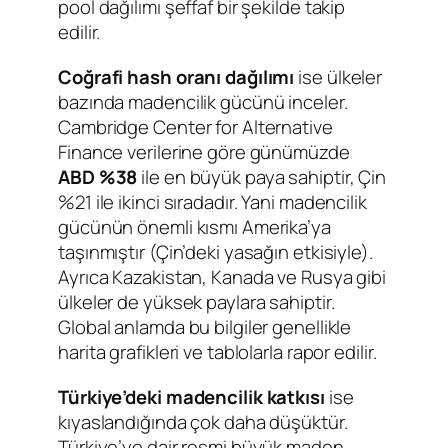
pool dağılımı şeffaf bir şekilde takip
edilir.
Coğrafi hash oranı dağılımı
ise ülkeler
bazında madencilik gücünü inceler.
Cambridge Center for Alternative
Finance verilerine göre günümüzde
ABD %38
ile en büyük paya sahiptir, Çin
%21 ile ikinci sıradadır. Yani madencilik
gücünün önemli kısmı Amerika’ya
taşınmıştır (Çin’deki yasağın etkisiyle).
Ayrıca Kazakistan, Kanada ve Rusya gibi
ülkeler de yüksek paylara sahiptir.
Global anlamda bu bilgiler genellikle
harita grafikleri ve tablolarla rapor edilir.
Türkiye’deki madencilik katkısı
ise
kıyaslandığında çok daha düşüktür.
Türkiye’ye dair resmi büyük maden