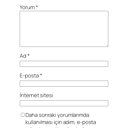
Yorum
*
Ad
*
E-posta
*
İnternet sitesi
Daha sonraki yorumlarımda
kullanılması için adım, e-posta