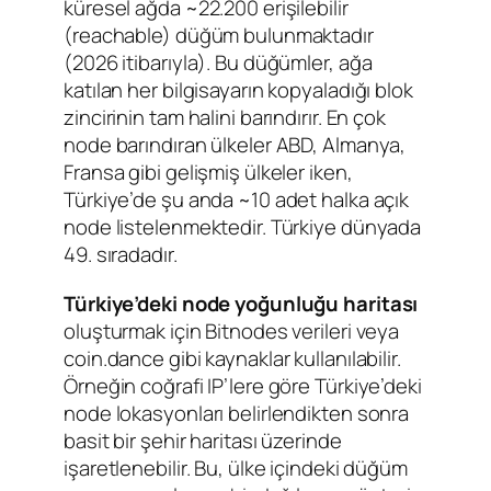
küresel ağda ~22.200 erişilebilir
(reachable) düğüm bulunmaktadır
(2026 itibarıyla). Bu düğümler, ağa
katılan her bilgisayarın kopyaladığı blok
zincirinin tam halini barındırır. En çok
node barındıran ülkeler ABD, Almanya,
Fransa gibi gelişmiş ülkeler iken,
Türkiye’de şu anda ~10 adet halka açık
node listelenmektedir. Türkiye dünyada
49. sıradadır.
Türkiye’deki node yoğunluğu haritası
oluşturmak için Bitnodes verileri veya
coin.dance gibi kaynaklar kullanılabilir.
Örneğin coğrafi IP’lere göre Türkiye’deki
node lokasyonları belirlendikten sonra
basit bir şehir haritası üzerinde
işaretlenebilir. Bu, ülke içindeki düğüm