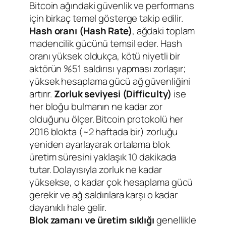
Bitcoin ağındaki güvenlik ve performans
için birkaç temel gösterge takip edilir.
Hash oranı (Hash Rate)
, ağdaki toplam
madencilik gücünü temsil eder. Hash
oranı yüksek oldukça, kötü niyetli bir
aktörün %51 saldırısı yapması zorlaşır;
yüksek hesaplama gücü ağ güvenliğini
artırır.
Zorluk seviyesi (Difficulty)
ise
her bloğu bulmanın ne kadar zor
olduğunu ölçer. Bitcoin protokolü her
2016 blokta (~2 haftada bir) zorluğu
yeniden ayarlayarak ortalama blok
üretim süresini yaklaşık 10 dakikada
tutar. Dolayısıyla zorluk ne kadar
yüksekse, o kadar çok hesaplama gücü
gerekir ve ağ saldırılara karşı o kadar
dayanıklı hale gelir.
Blok zamanı ve üretim sıklığı
genellikle