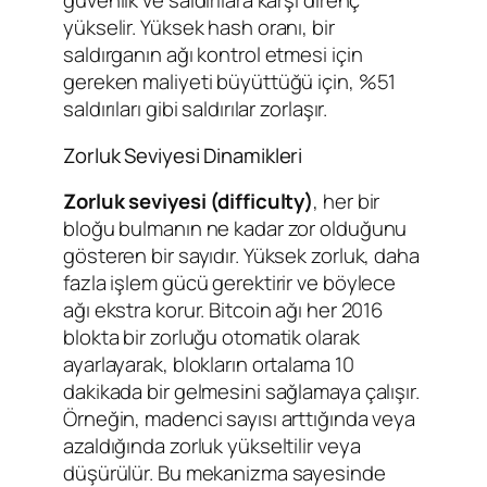
güvenlik ve saldırılara karşı direnç
yükselir. Yüksek hash oranı, bir
saldırganın ağı kontrol etmesi için
gereken maliyeti büyüttüğü için, %51
saldırıları gibi saldırılar zorlaşır.
Zorluk Seviyesi Dinamikleri
Zorluk seviyesi (difficulty)
, her bir
bloğu bulmanın ne kadar zor olduğunu
gösteren bir sayıdır. Yüksek zorluk, daha
fazla işlem gücü gerektirir ve böylece
ağı ekstra korur. Bitcoin ağı her 2016
blokta bir zorluğu otomatik olarak
ayarlayarak, blokların ortalama 10
dakikada bir gelmesini sağlamaya çalışır.
Örneğin, madenci sayısı arttığında veya
azaldığında zorluk yükseltilir veya
düşürülür. Bu mekanizma sayesinde