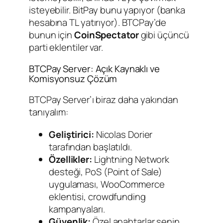
isteyebilir. BitPay bunu yapıyor (banka
hesabına TL yatırıyor). BTCPay’de
bunun için
CoinSpectator
gibi üçüncü
parti eklentiler var.
BTCPay Server: Açık Kaynaklı ve
Komisyonsuz Çözüm
BTCPay Server’ı biraz daha yakından
tanıyalım:
Geliştirici:
Nicolas Dorier
tarafından başlatıldı.
Özellikler:
Lightning Network
desteği, PoS (Point of Sale)
uygulaması, WooCommerce
eklentisi, crowdfunding
kampanyaları.
Güvenlik:
Özel anahtarlar senin