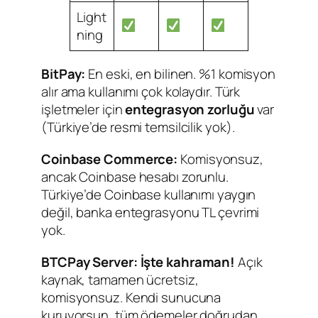
Light
ning
BitPay:
En eski, en bilinen. %1 komisyon
alır ama kullanımı çok kolaydır. Türk
işletmeler için
entegrasyon zorluğu
var
(Türkiye’de resmi temsilcilik yok).
Coinbase Commerce:
Komisyonsuz,
ancak Coinbase hesabı zorunlu.
Türkiye’de Coinbase kullanımı yaygın
değil, banka entegrasyonu TL çevrimi
yok.
BTCPay Server:
İşte kahraman!
Açık
kaynak, tamamen ücretsiz,
komisyonsuz. Kendi sunucuna
kuruyorsun, tüm ödemeler doğrudan