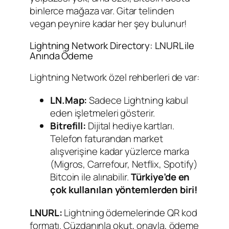
binlerce mağaza var. Gitar telinden
vegan peynire kadar her şey bulunur!
Lightning Network Directory: LNURL ile
Anında Ödeme
Lightning Network özel rehberleri de var:
LN.Map:
Sadece Lightning kabul
eden işletmeleri gösterir.
Bitrefill:
Dijital hediye kartları.
Telefon faturandan market
alışverişine kadar yüzlerce marka
(Migros, Carrefour, Netflix, Spotify)
Bitcoin ile alınabilir.
Türkiye’de en
çok kullanılan yöntemlerden biri!
LNURL:
Lightning ödemelerinde QR kod
formatı. Cüzdanınla okut, onayla, ödeme