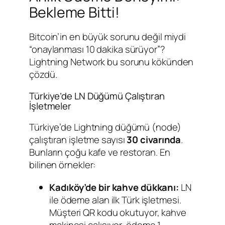
Bekleme Bitti!
Bitcoin’in en büyük sorunu değil miydi
“onaylanması 10 dakika sürüyor”?
Lightning Network bu sorunu kökünden
çözdü.
Türkiye’de LN Düğümü Çalıştıran
İşletmeler
Türkiye’de Lightning düğümü (node)
çalıştıran işletme sayısı
30 civarında
.
Bunların çoğu kafe ve restoran. En
bilinen örnekler:
Kadıköy’de bir kahve dükkanı:
LN
ile ödeme alan ilk Türk işletmesi.
Müşteri QR kodu okutuyor, kahve
makinesi çalışıyor, ödeme 1