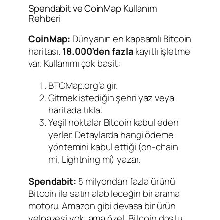
Spendabit ve CoinMap Kullanım
Rehberi
CoinMap:
Dünyanın en kapsamlı Bitcoin
haritası.
18.000’den fazla
kayıtlı işletme
var. Kullanımı çok basit:
BTCMap.org’a gir.
Gitmek istediğin şehri yaz veya
haritada tıkla.
Yeşil noktalar Bitcoin kabul eden
yerler. Detaylarda hangi ödeme
yöntemini kabul ettiği (on-chain
mi, Lightning mi) yazar.
Spendabit:
5 milyondan fazla ürünü
Bitcoin ile satın alabileceğin bir arama
motoru. Amazon gibi devasa bir ürün
yelpazesi yok, ama özel, Bitcoin dostu