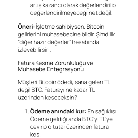
artış kazancı olarak değerlendirilip
değerlendirilmeyeceği net değil.
Öneri:
İşletme sahibiysen, Bitcoin
gelirlerini muhasebecine bildir. Şimdilik
“diğer hazır değerler” hesabında
izleyebilirsin.
Fatura Kesme Zorunluluğu ve
Muhasebe Entegrasyonu
Müşteri Bitcoin ödedi, sana gelen TL
değil BTC. Faturayı ne kadar TL
üzerinden keseceksin?
Ödeme anındaki kur:
En sağlıklısı.
Ödeme geldiği anda BTC’yi TL’ye
çevirip o tutar üzerinden fatura
kes.