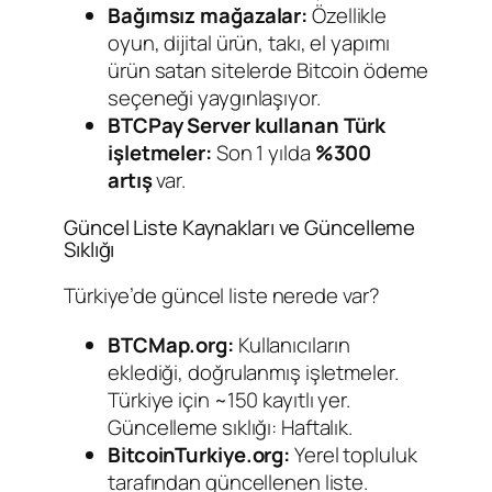
Bağımsız mağazalar:
Özellikle
oyun, dijital ürün, takı, el yapımı
ürün satan sitelerde Bitcoin ödeme
seçeneği yaygınlaşıyor.
BTCPay Server kullanan Türk
işletmeler:
Son 1 yılda
%300
artış
var.
Güncel Liste Kaynakları ve Güncelleme
Sıklığı
Türkiye’de güncel liste nerede var?
BTCMap.org:
Kullanıcıların
eklediği, doğrulanmış işletmeler.
Türkiye için ~150 kayıtlı yer.
Güncelleme sıklığı: Haftalık.
BitcoinTurkiye.org:
Yerel topluluk
tarafından güncellenen liste.