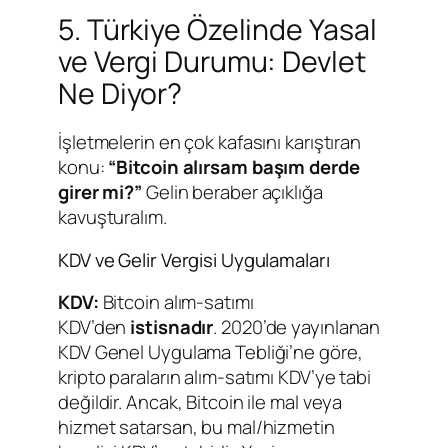
5. Türkiye Özelinde Yasal
ve Vergi Durumu: Devlet
Ne Diyor?
İşletmelerin en çok kafasını karıştıran
konu:
“Bitcoin alırsam başım derde
girer mi?”
Gelin beraber açıklığa
kavuşturalım.
KDV ve Gelir Vergisi Uygulamaları
KDV:
Bitcoin alım-satımı
KDV’den
istisnadır
. 2020’de yayınlanan
KDV Genel Uygulama Tebliği’ne göre,
kripto paraların alım-satımı KDV’ye tabi
değildir. Ancak, Bitcoin ile mal veya
hizmet satarsan, bu mal/hizmetin