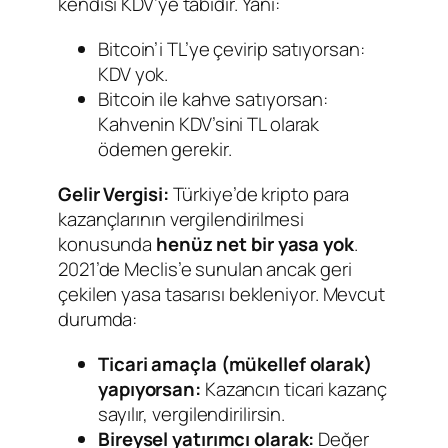
kendisi KDV’ye tabidir. Yani:
Bitcoin’i TL’ye çevirip satıyorsan:
KDV yok.
Bitcoin ile kahve satıyorsan:
Kahvenin KDV’sini TL olarak
ödemen gerekir.
Gelir Vergisi:
Türkiye’de kripto para
kazançlarının vergilendirilmesi
konusunda
henüz net bir yasa yok
.
2021’de Meclis’e sunulan ancak geri
çekilen yasa tasarısı bekleniyor. Mevcut
durumda:
Ticari amaçla (mükellef olarak)
yapıyorsan:
Kazancın ticari kazanç
sayılır, vergilendirilirsin.
Bireysel yatırımcı olarak:
Değer