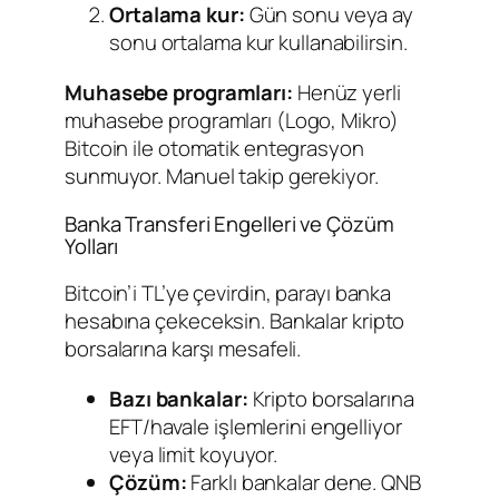
Ortalama kur:
Gün sonu veya ay
sonu ortalama kur kullanabilirsin.
Muhasebe programları:
Henüz yerli
muhasebe programları (Logo, Mikro)
Bitcoin ile otomatik entegrasyon
sunmuyor. Manuel takip gerekiyor.
Banka Transferi Engelleri ve Çözüm
Yolları
Bitcoin’i TL’ye çevirdin, parayı banka
hesabına çekeceksin. Bankalar kripto
borsalarına karşı mesafeli.
Bazı bankalar:
Kripto borsalarına
EFT/havale işlemlerini engelliyor
veya limit koyuyor.
Çözüm:
Farklı bankalar dene. QNB