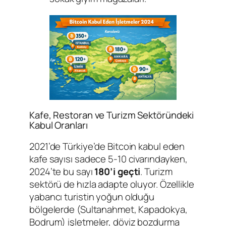
Kafe, Restoran ve Turizm Sektöründeki
Kabul Oranları
2021’de Türkiye’de Bitcoin kabul eden
kafe sayısı sadece 5-10 civarındayken,
2024’te bu sayı
180’i geçti
. Turizm
sektörü de hızla adapte oluyor. Özellikle
yabancı turistin yoğun olduğu
bölgelerde (Sultanahmet, Kapadokya,
Bodrum) işletmeler, döviz bozdurma