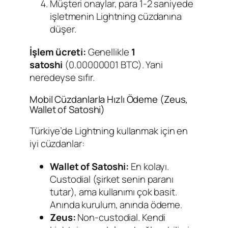
Müşteri onaylar, para 1-2 saniyede
işletmenin Lightning cüzdanına
düşer.
İşlem ücreti:
Genellikle
1
satoshi
(0.00000001 BTC). Yani
neredeyse sıfır.
Mobil Cüzdanlarla Hızlı Ödeme (Zeus,
Wallet of Satoshi)
Türkiye’de Lightning kullanmak için en
iyi cüzdanlar:
Wallet of Satoshi:
En kolayı.
Custodial (şirket senin paranı
tutar), ama kullanımı çok basit.
Anında kurulum, anında ödeme.
Zeus:
Non-custodial. Kendi