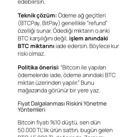
edebilirsin.
Teknik çözüm:
Ödeme ağ geçitleri
(BTCPay, BitPay) genellikle “refund”
özelliği sunar. Ödediği miktarın o anki
BTC karşılığını değil,
işlem anındaki
BTC miktarını
iade edersin. Böylece kur
riski olmaz.
Politika önerisi:
“Bitcoin ile yapılan
ödemelerde iade, ödeme anındaki BTC
miktarı üzerinden yapılır.” Bunu
mağazanda görünür bir yere yaz.
Fiyat Dalgalanması Riskini Yönetme
Yöntemleri
Bitcoin fiyatı %10 düştü, sen dün
50.000 TL’lik ürün sattın, bugün gelen