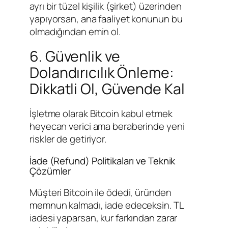
ayrı bir tüzel kişilik (şirket) üzerinden
yapıyorsan, ana faaliyet konunun bu
olmadığından emin ol.
6. Güvenlik ve
Dolandırıcılık Önleme:
Dikkatli Ol, Güvende Kal
İşletme olarak Bitcoin kabul etmek
heyecan verici ama beraberinde yeni
riskler de getiriyor.
İade (Refund) Politikaları ve Teknik
Çözümler
Müşteri Bitcoin ile ödedi, üründen
memnun kalmadı, iade edeceksin. TL
iadesi yaparsan, kur farkından zarar