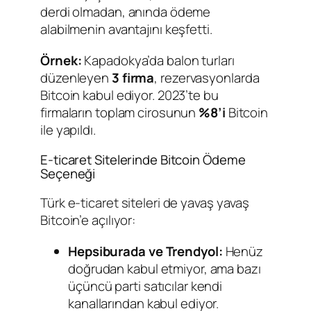
derdi olmadan, anında ödeme
alabilmenin avantajını keşfetti.
Örnek:
Kapadokya’da balon turları
düzenleyen
3 firma
, rezervasyonlarda
Bitcoin kabul ediyor. 2023’te bu
firmaların toplam cirosunun
%8’i
Bitcoin
ile yapıldı.
E-ticaret Sitelerinde Bitcoin Ödeme
Seçeneği
Türk e-ticaret siteleri de yavaş yavaş
Bitcoin’e açılıyor:
Hepsiburada ve Trendyol:
Henüz
doğrudan kabul etmiyor, ama bazı
üçüncü parti satıcılar kendi
kanallarından kabul ediyor.