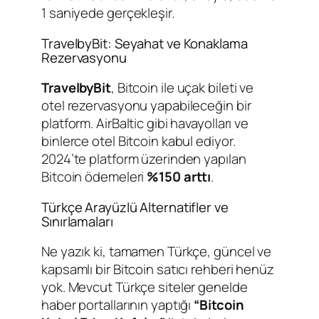
1 saniyede gerçekleşir.
TravelbyBit: Seyahat ve Konaklama
Rezervasyonu
TravelbyBit
, Bitcoin ile uçak bileti ve
otel rezervasyonu yapabileceğin bir
platform. AirBaltic gibi havayolları ve
binlerce otel Bitcoin kabul ediyor.
2024’te platform üzerinden yapılan
Bitcoin ödemeleri
%150 arttı
.
Türkçe Arayüzlü Alternatifler ve
Sınırlamaları
Ne yazık ki, tamamen Türkçe, güncel ve
kapsamlı bir Bitcoin satıcı rehberi henüz
yok. Mevcut Türkçe siteler genelde
haber portallarının yaptığı
“Bitcoin