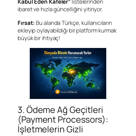
Kabul Eden Kafeler”
listelerinden
ibaret ve hızla güncelliğini yitiriyor.
Fırsat:
Bu alanda Türkçe, kullanıcıların
ekleyip oylayabildiği bir platform kurmak
büyük bir ihtiyaç!
3. Ödeme Ağ Geçitleri
(Payment Processors):
İşletmelerin Gizli